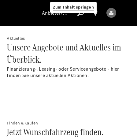
Zum Inhalt springen
Anbieter/Datenschutz
Aktuelles
Unsere Angebote und Aktuelles im
Anbieter/Datenschutz
Überblick.
Übersicht
Finanzierung-, Leasing- oder Serviceangebote - hier
finden Sie unsere aktuellen Aktionen.
Startseite
Kontakt
Finden & Kaufen
Standortsuche
Jetzt Wunschfahrzeug finden.