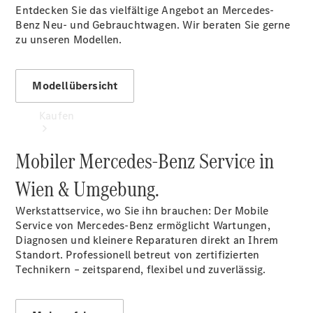
Entdecken Sie das vielfältige Angebot an Mercedes-
Benz Neu- und Gebrauchtwagen. Wir beraten Sie gerne
zu unseren Modellen.
Modellübersicht
Kaufen
Mobiler Mercedes-Benz Service in
Wien & Umgebung.
Werkstattservice, wo Sie ihn brauchen: Der Mobile
Service von Mercedes‑Benz ermöglicht Wartungen,
Übersicht
Diagnosen und kleinere Reparaturen direkt an Ihrem
Modellübersicht
Standort. Professionell betreut von zertifizierten
Konfigurator
Technikern – zeitsparend, flexibel und zuverlässig.
Probefahrt
buchen
Online